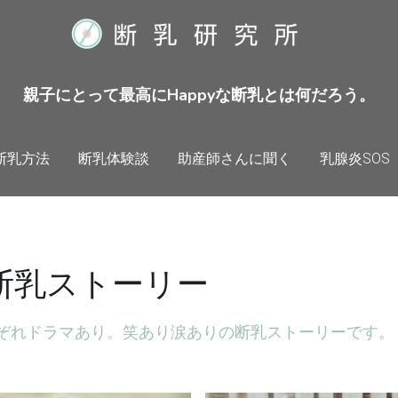
親子にとって最高にHappyな断乳とは何だろう。
親子にとって最高にHappyな断乳とは何だろう。
断乳方法
断乳方法
断乳体験談
断乳体験談
助産師さんに聞く
助産師さんに聞く
乳腺炎SOS
乳腺炎SOS
断乳ストーリー
ぞれドラマあり。笑あり涙ありの断乳ストーリーです。