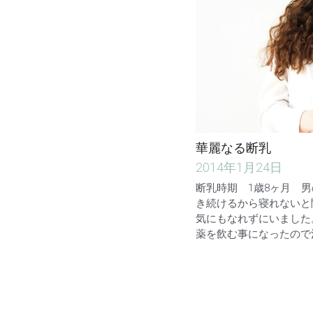
華麗なる断乳
2014年1月24日
断乳時期 1歳8ヶ月 
き続けるから寝れないと
気にもなれずにいました
薬を飲む事になったので決