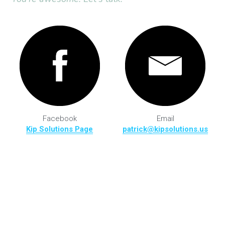
Facebook
Email
Kip Solutions Page
patrick@kipsolutions.us